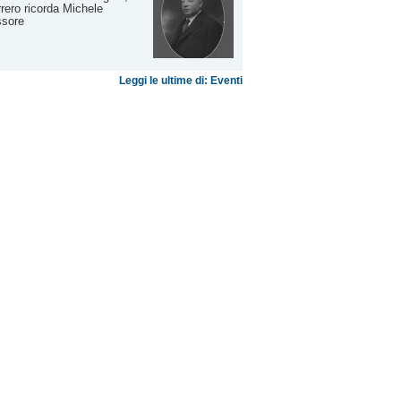
rero ricorda Michele
ssore
Leggi le ultime di: Eventi