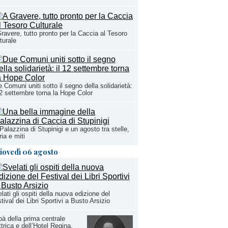
ravere, tutto pronto per la Caccia al Tesoro
turale
 Comuni uniti sotto il segno della solidarietà:
12 settembre torna la Hope Color
Palazzina di Stupinigi e un agosto tra stelle,
ria e miti
iovedì 06 agosto
lati gli ospiti della nuova edizione del
tival dei Libri Sportivi a Busto Arsizio
à della prima centrale
ttrica e dell’Hotel Regina,