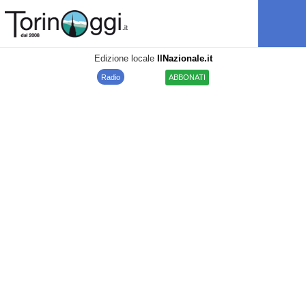
Edizione locale
IlNazionale.it
Radio
ABBONATI