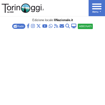
Edizione locale
IlNazionale.it
Radio
ABBONATI