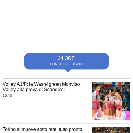
24 ORE
LUNEDÌ 28 LUGLIO
Volley A1/F: la Wash4green Monviso
Volley alla prova di Scandicci
16:43
Torino si muove sotto rete: tutto pronto