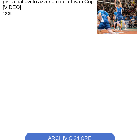
per la pallavolo azzurra con la Fivap Cup
[VIDEO]
12:39
ARCHIVIO 24 ORE