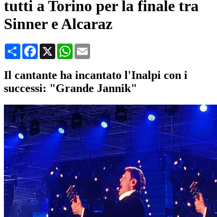
tutti a Torino per la finale tra
Sinner e Alcaraz
Condividi
Facebook
X
WhatsApp
Email
Il cantante ha incantato l'Inalpi con i
successi: "Grande Jannik"