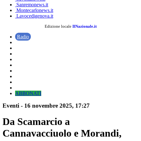
Sanremonews.it
Montecarlonews.it
Lavocedigenova.it
Edizione locale
IlNazionale.it
Radio
ABBONATI
Eventi
-
16 novembre 2025
, 17:27
Da Scamarcio a
Cannavacciuolo e Morandi,