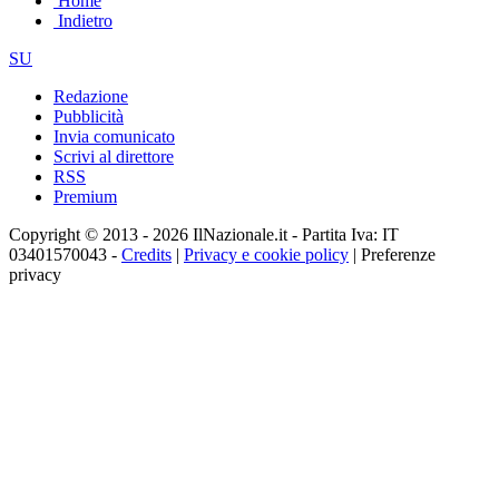
Home
Indietro
SU
Redazione
Pubblicità
Invia comunicato
Scrivi al direttore
RSS
Premium
Copyright © 2013 - 2026 IlNazionale.it - Partita Iva: IT
03401570043 -
Credits
|
Privacy e cookie policy
|
Preferenze
privacy