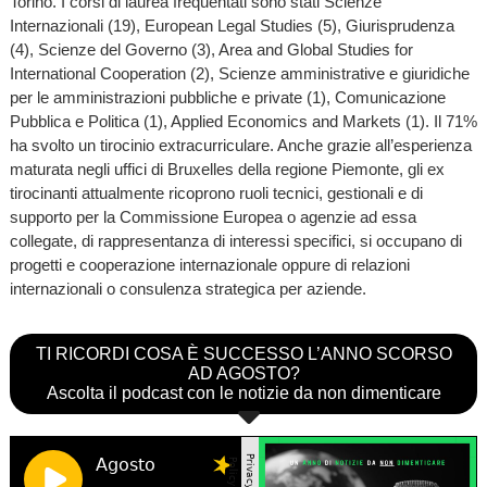
Torino. I corsi di laurea frequentati sono stati Scienze
Internazionali (19), European Legal Studies (5), Giurisprudenza
(4), Scienze del Governo (3), Area and Global Studies for
International Cooperation (2), Scienze amministrative e giuridiche
per le amministrazioni pubbliche e private (1), Comunicazione
Pubblica e Politica (1), Applied Economics and Markets (1). Il 71%
ha svolto un tirocinio extracurriculare. Anche grazie all’esperienza
maturata negli uffici di Bruxelles della regione Piemonte, gli ex
tirocinanti attualmente ricoprono ruoli tecnici, gestionali e di
supporto per la Commissione Europea o agenzie ad essa
collegate, di rappresentanza di interessi specifici, si occupano di
progetti e cooperazione internazionale oppure di relazioni
internazionali o consulenza strategica per aziende.
TI RICORDI COSA È SUCCESSO L’ANNO SCORSO
AD AGOSTO?
Ascolta il podcast con le notizie da non dimenticare