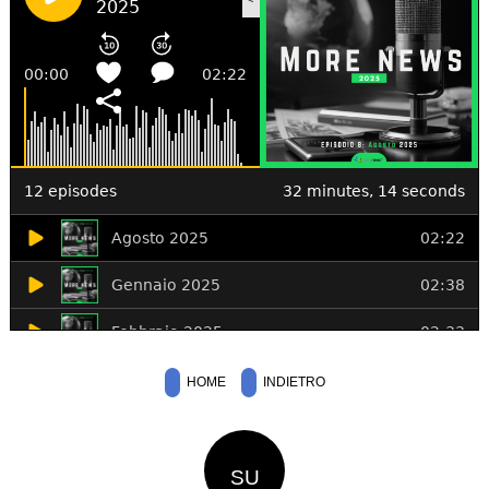
HOME
INDIETRO
SU