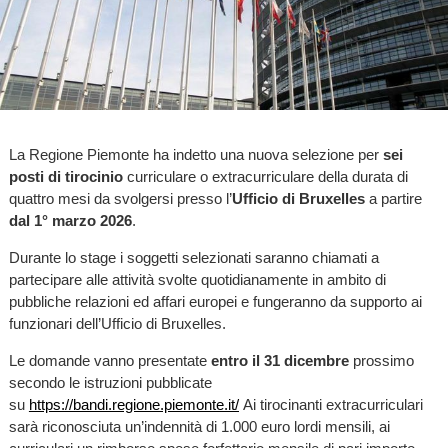
La Regione Piemonte ha indetto una nuova selezione per
sei
posti di tirocinio
curriculare o extracurriculare della durata di
quattro mesi da svolgersi presso l’
Ufficio di Bruxelles
a partire
dal 1° marzo 2026
.
Durante lo stage i soggetti selezionati saranno chiamati a
partecipare alle attività svolte quotidianamente in ambito di
pubbliche relazioni ed affari europei e fungeranno da supporto ai
funzionari dell’Ufficio di Bruxelles.
Le domande vanno presentate
entro il 31 dicembre
prossimo
secondo le istruzioni pubblicate
su
https://bandi.regione.piemonte.it/
Ai tirocinanti extracurriculari
sarà riconosciuta un’indennità di 1.000 euro lordi mensili, ai