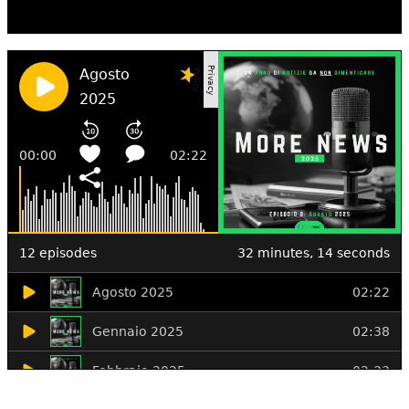
SCORSO AD AGOSTO?
Ascolta il podcast con le notizie da non dimenticare