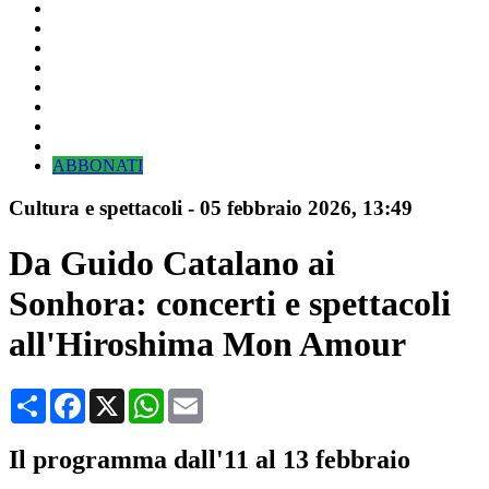
ABBONATI
Cultura e spettacoli
-
05 febbraio 2026
, 13:49
Da Guido Catalano ai
Sonhora: concerti e spettacoli
all'Hiroshima Mon Amour
Condividi
Facebook
X
WhatsApp
Email
Il programma dall'11 al 13 febbraio