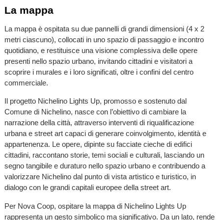
La mappa
La mappa è ospitata su due pannelli di grandi dimensioni (4 x 2
metri ciascuno), collocati in uno spazio di passaggio e incontro
quotidiano, e restituisce una visione complessiva delle opere
presenti nello spazio urbano, invitando cittadini e visitatori a
scoprire i murales e i loro significati, oltre i confini del centro
commerciale.
Il progetto Nichelino Lights Up, promosso e sostenuto dal
Comune di Nichelino, nasce con l’obiettivo di cambiare la
narrazione della città, attraverso interventi di riqualificazione
urbana e street art capaci di generare coinvolgimento, identità e
appartenenza. Le opere, dipinte su facciate cieche di edifici
cittadini, raccontano storie, temi sociali e culturali, lasciando un
segno tangibile e duraturo nello spazio urbano e contribuendo a
valorizzare Nichelino dal punto di vista artistico e turistico, in
dialogo con le grandi capitali europee della street art.
Per Nova Coop, ospitare la mappa di Nichelino Lights Up
rappresenta un gesto simbolico ma significativo. Da un lato, rende