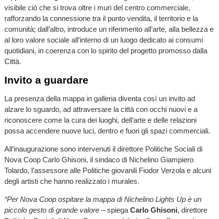
visibile ciò che si trova oltre i muri del centro commerciale,
rafforzando la connessione tra il punto vendita, il territorio e la
comunità; dall’altro, introduce un riferimento all’arte, alla bellezza e
al loro valore sociale all’interno di un luogo dedicato ai consumi
quotidiani, in coerenza con lo spirito del progetto promosso dalla
Città.
Invito a guardare
La presenza della mappa in galleria diventa così un invito ad
alzare lo sguardo, ad attraversare la città con occhi nuovi e a
riconoscere come la cura dei luoghi, dell’arte e delle relazioni
possa accendere nuove luci, dentro e fuori gli spazi commerciali.
All’inaugurazione sono intervenuti il direttore Politiche Sociali di
Nova Coop Carlo Ghisoni, il sindaco di Nichelino Giampiero
Tolardo, l’assessore alle Politiche giovanili Fiodor Verzola e alcuni
degli artisti che hanno realizzato i murales.
“Per Nova Coop ospitare la mappa di Nichelino Lights Up è un
piccolo gesto di grande valore –
spiega
Carlo Ghisoni
, direttore