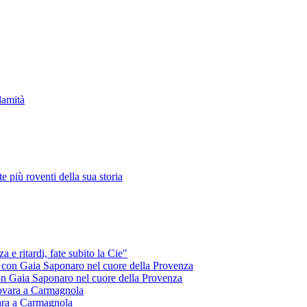
alamità
te più roventi della sua storia
 e ritardi, fate subito la Cie"
 con Gaia Saponaro nel cuore della Provenza
ara a Carmagnola