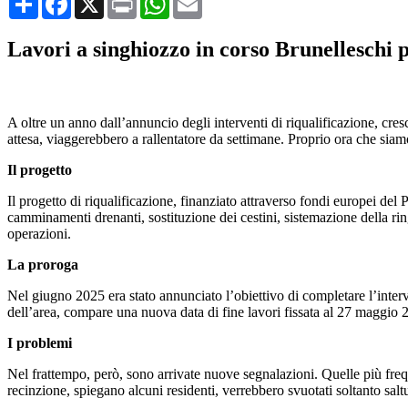
Lavori a singhiozzo in corso Brunelleschi p
A oltre un anno dall’annuncio degli interventi di riqualificazione, cresc
attesa, viaggerebbero a rallentatore da settimane. Proprio ora che siam
Il progetto
Il progetto di riqualificazione, finanziato attraverso fondi europei del
camminamenti drenanti, sostituzione dei cestini, sistemazione della rin
operazioni.
La proroga
Nel giugno 2025 era stato annunciato l’obiettivo di completare l’interv
dell’area, compare una nuova data di fine lavori fissata al 27 maggio 
I problemi
Nel frattempo, però, sono arrivate nuove segnalazioni. Quelle più frequen
recinzione, spiegano alcuni residenti, verrebbero svuotati soltanto sal