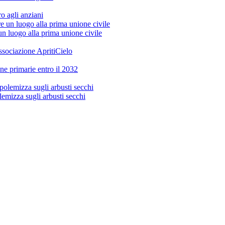
o agli anziani
 un luogo alla prima unione civile
sociazione ApritiCielo
ine primarie entro il 2032
lemizza sugli arbusti secchi