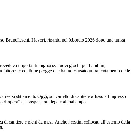
orso Brunelleschi. I lavori, ripartiti nel febbraio 2026 dopo una lunga
, prevedeva importanti migliorie: nuovi giochi per bambini,
 un fattore: le continue piogge che hanno causato un rallentamento delle
versi slittamenti. Oggi, sul cartello di cantiere affisso all’ingresso
so d’opera” e a sospensioni legate al maltempo.
a di cantiere e pieni da mesi. Anche i cestini collocati all’esterno della
i.