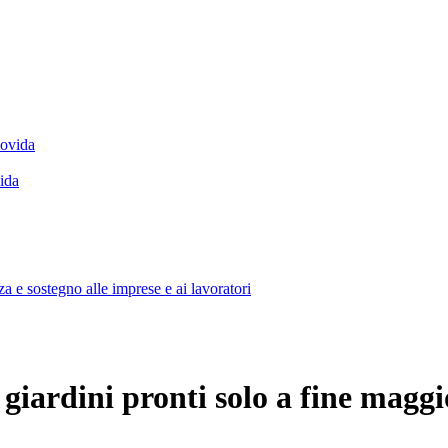
vida
a e sostegno alle imprese e ai lavoratori
i giardini pronti solo a fine maggi