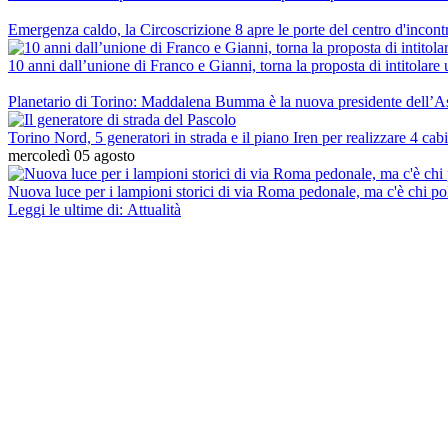
Emergenza caldo, la Circoscrizione 8 apre le porte del centro d'incontr
10 anni dall’unione di Franco e Gianni, torna la proposta di intitolare
Planetario di Torino: Maddalena Bumma è la nuova presidente dell’As
Torino Nord, 5 generatori in strada e il piano Iren per realizzare 4 cab
mercoledì 05 agosto
Nuova luce per i lampioni storici di via Roma pedonale, ma c'è chi po
Leggi le ultime di: Attualità