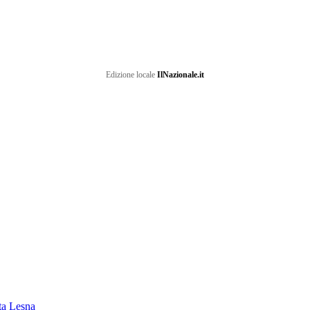
Edizione locale
IlNazionale.it
ata Lesna