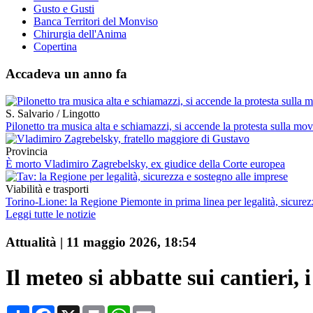
Gusto e Gusti
Banca Territori del Monviso
Chirurgia dell'Anima
Copertina
Accadeva un anno fa
S. Salvario / Lingotto
Pilonetto tra musica alta e schiamazzi, si accende la protesta sulla mo
Provincia
È morto Vladimiro Zagrebelsky, ex giudice della Corte europea
Viabilità e trasporti
Torino-Lione: la Regione Piemonte in prima linea per legalità, sicurezz
Leggi tutte le notizie
Attualità
|
11 maggio 2026, 18:54
Il meteo si abbatte sui cantieri, 
Condividi
Facebook
X
Print
WhatsApp
Email