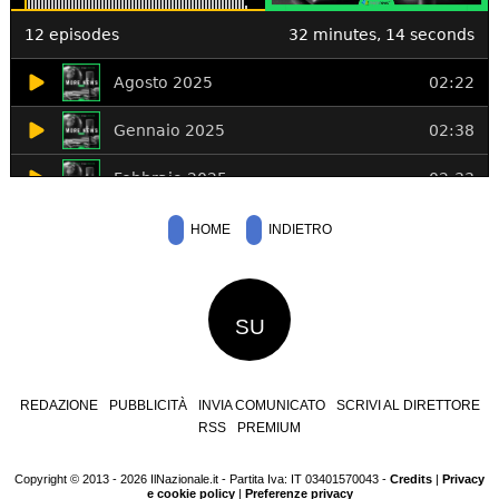
HOME
INDIETRO
SU
REDAZIONE
PUBBLICITÀ
INVIA COMUNICATO
SCRIVI AL DIRETTORE
RSS
PREMIUM
Copyright © 2013 - 2026 IlNazionale.it - Partita Iva: IT 03401570043 -
Credits
|
Privacy
e cookie policy
|
Preferenze privacy