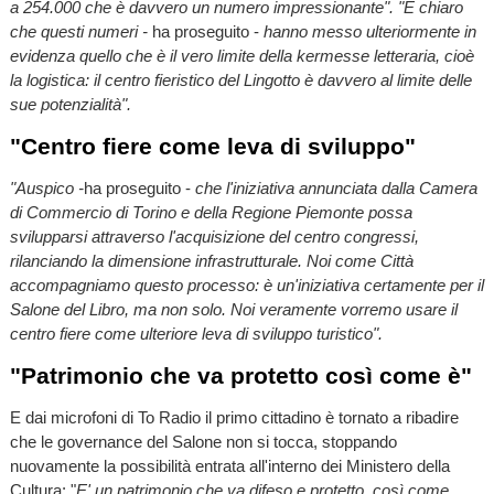
a 254.000 che è davvero un numero impressionante". "È chiaro
che questi numeri -
ha proseguito -
hanno messo ulteriormente in
evidenza quello che è il vero limite della kermesse letteraria, cioè
la logistica: il centro fieristico del Lingotto è davvero al limite delle
sue potenzialità".
"Centro fiere come leva di sviluppo"
"Auspico -
ha proseguito -
che l'iniziativa annunciata dalla Camera
di Commercio di Torino e della Regione Piemonte possa
svilupparsi attraverso l'acquisizione del centro congressi,
rilanciando la dimensione infrastrutturale. Noi come Città
accompagniamo questo processo: è un'iniziativa certamente per il
Salone del Libro, ma non solo. Noi veramente vorremo usare il
centro fiere come ulteriore leva di sviluppo turistico".
"Patrimonio che va protetto così come è"
E dai microfoni di To Radio il primo cittadino è tornato a ribadire
che le governance del Salone non si tocca, stoppando
nuovamente la possibilità entrata all'interno dei Ministero della
Cultura: "
E' un patrimonio che va difeso e protetto, così come