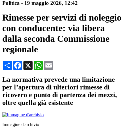
Politica
-
19 maggio 2026
, 12:42
Rimesse per servizi di noleggio
con conducente: via libera
dalla seconda Commissione
regionale
Condividi
Facebook
X
WhatsApp
Email
La normativa prevede una limitazione
per l’apertura di ulteriori rimesse di
ricovero e punto di partenza dei mezzi,
oltre quella già esistente
Immagine d'archivio