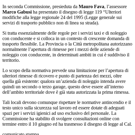
In seconda Commissione, presieduta da
Mauro Fava
, l’assessore
Marco Gabusi
ha presentato il disegno di legge 119 “Ulteriori
modifiche alla legge regionale 24 del 1995 (Legge generale sui
servizi di trasporto pubblico non di linea su strada).
Si tratta essenzialmente delle regole per i servizi taxi e di noleggio
con conducente e si colloca in un contesto di crescente domanda di
trasporto flessibile. La Provincia o la Città metropolitana autorizzano
normalmente l’apertura di rimesse per i mezzi delle aziende di
noleggio con conducente, in determinati ambiti in cui è suddiviso il
territorio.
Lo scopo della normativa prevede una limitazione per l’apertura di
ulteriori rimesse di ricovero e punto di partenza dei mezzi, oltre
quella già esistente: qualora un’azienda di noleggio intenda avere
quindi un secondo o terzo garage, questo deve essere all’interno
dell’ambito territoriale dove è già stata autorizzata la prima rimessa.
Tali locali devono comunque rispettare le normative antincendio e il
testo unico sulla sicurezza sul lavoro ed essere dotate di adeguati
spazi per i servizi igienici ad uso esclusivo del personale. La
Commissione ha stabilito di svolgere consultazioni online con
termine entro il 10 giugno ed ha trasmesso il disegno di legge al Cal.
comunicato stampa