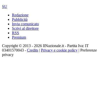
SU
Redazione
Pubblicità
Invia comunicato
Scrivi al direttore
RSS
Premium
Copyright © 2013 - 2026 IlNazionale.it - Partita Iva: IT
03401570043 -
Credits
|
Privacy e cookie policy
|
Preferenze
privacy