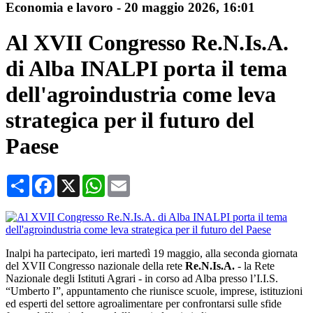
Economia e lavoro
-
20 maggio 2026
, 16:01
Al XVII Congresso Re.N.Is.A.
di Alba INALPI porta il tema
dell'agroindustria come leva
strategica per il futuro del
Paese
Condividi
Facebook
X
WhatsApp
Email
Inalpi ha partecipato, ieri martedì 19 maggio, alla seconda giornata
del XVII Congresso nazionale della rete
Re.N.Is.A.
- la Rete
Nazionale degli Istituti Agrari - in corso ad Alba presso l’I.I.S.
“Umberto I”, appuntamento che riunisce scuole, imprese, istituzioni
ed esperti del settore agroalimentare per confrontarsi sulle sfide