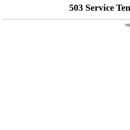
503 Service Te
op