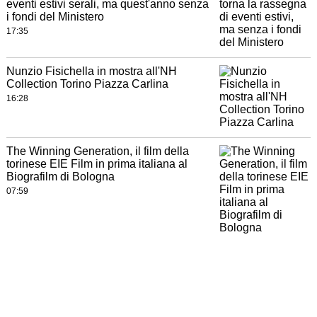
eventi estivi serali, ma quest'anno senza
i fondi del Ministero
17:35
Nunzio Fisichella in mostra all'NH
Collection Torino Piazza Carlina
16:28
The Winning Generation, il film della
torinese EIE Film in prima italiana al
Biografilm di Bologna
07:59