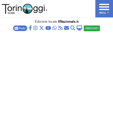
Edizione locale
IlNazionale.it
Radio
ABBONATI