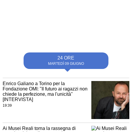
24 ORE
MARTEDÌ 09 GIUGNO
Enrico Galiano a Torino per la
Fondazione OMI: "Il futuro ai ragazzi non
chiede la perfezione, ma l'unicità"
[INTERVISTA]
19:39
Ai Musei Reali torna la rassegna di