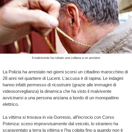
Il malvivente ha rubato una collana a un anziano
La Polizia ha arrestato nei giorni scorsi un cittadino marocchino di
28 anni nel quartiere di Lucent. L'accusa è di rapina. Le indagini
hanno infatti permesso di ricostruire (grazie alle immagini di
videosorveglianza) la dinamica che ha visto il malvivente
avvicinarsi a una persona anziana a bordo di un monopattino
elettrico.
La vittima si trovava in via Gorresio, all’incrocio con Corso
Potenza: sceso improvvisamente dal veicolo, lo straniero ha
scaraventato a terra la vittima e l'ha colpita fino a quando non è