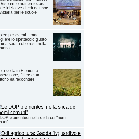
 Risparmio numeri record
 le iniziative di educazione
anziaria per le scuole
ica per eventi: come
gliere lo spettacolo giusto
 una serata che resti nella
moria
iera corta in Piemonte:
perazione, filiere e un
ritorio da raccontare
DOP piemontesi nella sfida dei “nomi
muni”