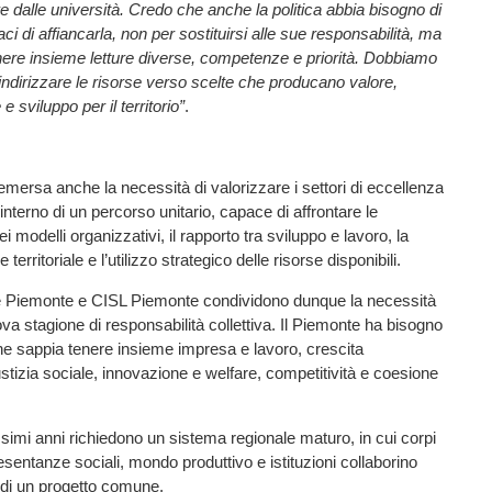
e dalle università. Credo che anche la politica abbia bisogno di
aci di affiancarla, non per sostituirsi alle sue responsabilità, ma
enere insieme letture diverse, competenze e priorità. Dobbiamo
ndirizzare le risorse verso scelte che producano valore,
e sviluppo per il territorio”
.
emersa anche la necessità di valorizzare i settori di eccellenza
interno di un percorso unitario, capace di affrontare le
i modelli organizzativi, il rapporto tra sviluppo e lavoro, la
 territoriale e l’utilizzo strategico delle risorse disponibili.
 Piemonte e CISL Piemonte condividono dunque la necessità
ova stagione di responsabilità collettiva. Il Piemonte ha bisogno
he sappia tenere insieme impresa e lavoro, crescita
tizia sociale, innovazione e welfare, competitività e coesione
ssimi anni richiedono un sistema regionale maturo, in cui corpi
esentanze sociali, mondo produttivo e istituzioni collaborino
 di un progetto comune.