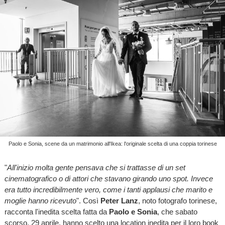
Paolo e Sonia, scene da un matrimonio all'Ikea: l'originale scelta di una coppia torinese
"
All'inizio molta gente pensava che si trattasse di un set
cinematografico o di attori che stavano girando uno spot. Invece
era tutto incredibilmente vero, come i tanti applausi che marito e
moglie hanno ricevuto
". Così
Peter Lanz
, noto fotografo torinese,
racconta l'inedita scelta fatta da
Paolo e Sonia
, che sabato
scorso, 29 aprile, hanno scelto una location inedita per il loro book