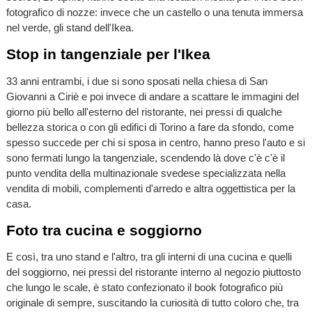
fotografico di nozze: invece che un castello o una tenuta immersa
nel verde, gli stand dell'Ikea.
Stop in tangenziale per l'Ikea
33 anni entrambi, i due si sono sposati nella chiesa di San
Giovanni a Ciriè e poi invece di andare a scattare le immagini del
giorno più bello all'esterno del ristorante, nei pressi di qualche
bellezza storica o con gli edifici di Torino a fare da sfondo, come
spesso succede per chi si sposa in centro, hanno preso l'auto e si
sono fermati lungo la tangenziale, scendendo là dove c'è c'è il
punto vendita della multinazionale svedese specializzata nella
vendita di mobili, complementi d'arredo e altra oggettistica per la
casa.
Foto tra cucina e soggiorno
E così, tra uno stand e l'altro, tra gli interni di una cucina e quelli
del soggiorno, nei pressi del ristorante interno al negozio piuttosto
che lungo le scale, è stato confezionato il book fotografico più
originale di sempre, suscitando la curiosità di tutto coloro che, tra