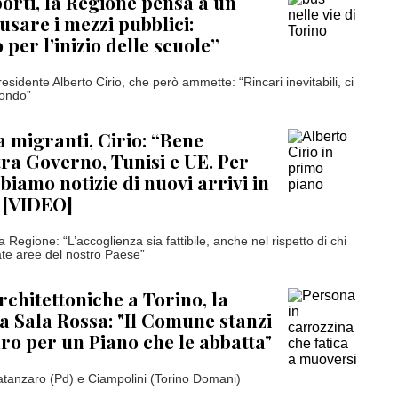
orti, la Regione pensa a un
usare i mezzi pubblici:
per l’inizio delle scuole”
esidente Alberto Cirio, che però ammette: “Rincari inevitabili, ci
mondo”
migranti, Cirio: “Bene
tra Governo, Tunisi e UE. Per
biamo notizie di nuovi arrivi in
 [VIDEO]
la Regione: “L’accoglienza sia fattibile, anche nel rispetto di chi
ate aree del nostro Paese”
rchitettoniche a Torino, la
la Sala Rossa: "Il Comune stanzi
ro per un Piano che le abbatta"
Catanzaro (Pd) e Ciampolini (Torino Domani)