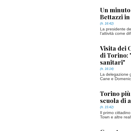
Un minuto 
Bettazzi i
(h. 16:42)
La presidente de
l'attività come d
Visita dei 
di Torino: 
sanitari"
(h. 16:14)
La delegazione g
Cane e Domenic
Torino più
scuola di
(h. 15:42)
Il primo cittadi
Town e altre real