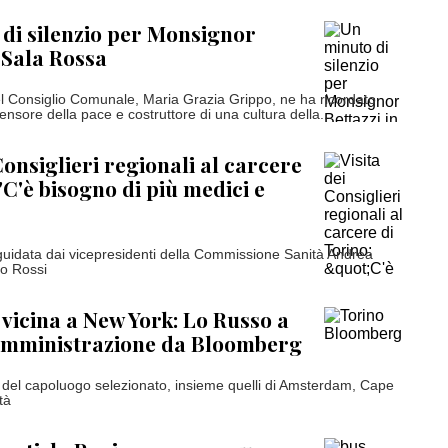
di silenzio per Monsignor
n Sala Rossa
l Consiglio Comunale, Maria Grazia Grippo, ne ha ricordato
ifensore della pace e costruttore di una cultura della...
Consiglieri regionali al carcere
"C'è bisogno di più medici e
uidata dai vicepresidenti della Commissione Sanità Andrea
o Rossi
 vicina a New York: Lo Russo a
 amministrazione da Bloomberg
no del capoluogo selezionato, insieme quelli di Amsterdam, Cape
tà