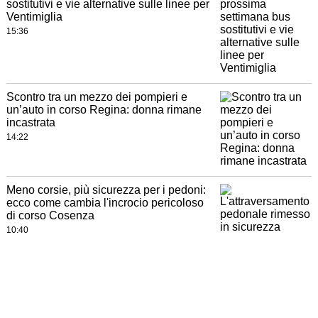
sostitutivi e vie alternative sulle linee per
Ventimiglia
15:36
Scontro tra un mezzo dei pompieri e
un’auto in corso Regina: donna rimane
incastrata
14:22
Meno corsie, più sicurezza per i pedoni:
ecco come cambia l'incrocio pericoloso
di corso Cosenza
10:40