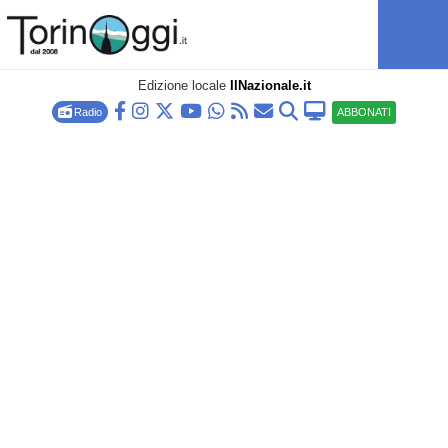
Edizione locale
IlNazionale.it
Radio
ABBONATI