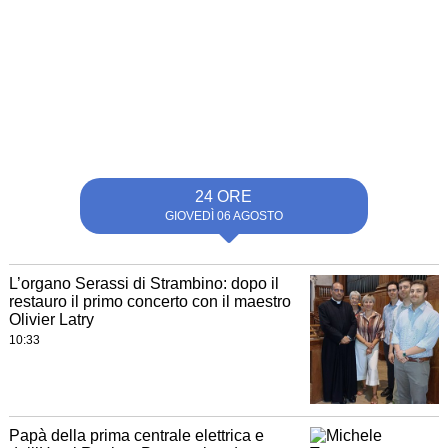
24 ORE
GIOVEDÌ 06 AGOSTO
L’organo Serassi di Strambino: dopo il
restauro il primo concerto con il maestro
Olivier Latry
10:33
Papà della prima centrale elettrica e