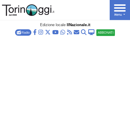
Edizione locale
IlNazionale.it
Radio
ABBONATI