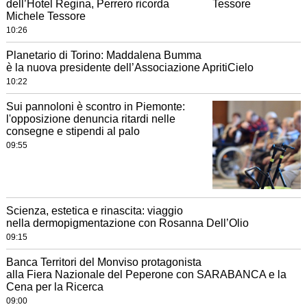
dell’Hotel Regina, Perrero ricorda
Michele Tessore
10:26
Planetario di Torino: Maddalena Bumma
è la nuova presidente dell’Associazione ApritiCielo
10:22
Sui pannoloni è scontro in Piemonte:
l'opposizione denuncia ritardi nelle
consegne e stipendi al palo
09:55
Scienza, estetica e rinascita: viaggio
nella dermopigmentazione con Rosanna Dell’Olio
09:15
Banca Territori del Monviso protagonista
alla Fiera Nazionale del Peperone con SARABANCA e la
Cena per la Ricerca
09:00