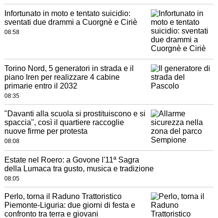
Infortunato in moto e tentato suicidio:
sventati due drammi a Cuorgnè e Ciriè
08:58
Torino Nord, 5 generatori in strada e il
piano Iren per realizzare 4 cabine
primarie entro il 2032
08:35
"Davanti alla scuola si prostituiscono e si
spaccia", così il quartiere raccoglie
nuove firme per protesta
08:08
Estate nel Roero: a Govone l'11ª Sagra
della Lumaca tra gusto, musica e tradizione
08:05
Perlo, torna il Raduno Trattoristico
Piemonte-Liguria: due giorni di festa e
confronto tra terra e giovani