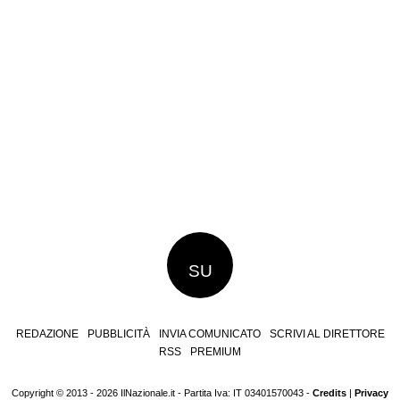
SU
REDAZIONE
PUBBLICITÀ
INVIA COMUNICATO
SCRIVI AL DIRETTORE
RSS
PREMIUM
Copyright © 2013 - 2026 IlNazionale.it - Partita Iva: IT 03401570043 -
Credits
|
Privacy