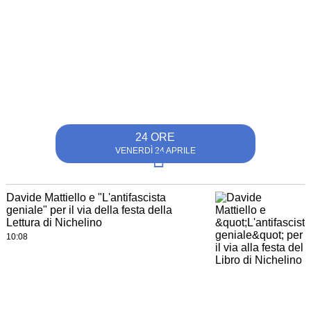
24 ORE
VENERDÌ 24 APRILE
Davide Mattiello e "L'antifascista
geniale" per il via della festa della
Lettura di Nichelino
10:08