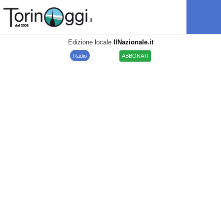
Edizione locale
IlNazionale.it
Radio
ABBONATI