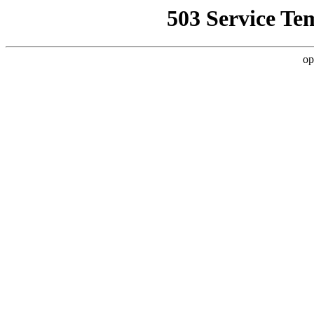
503 Service Te
op