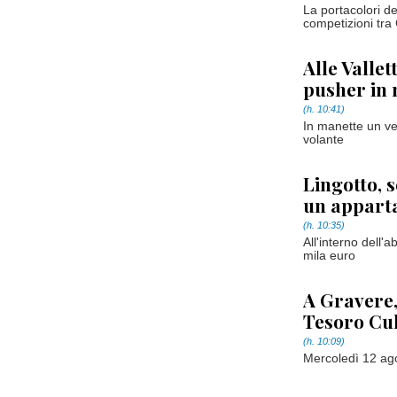
La portacolori 
competizioni tra 
Alle Vallet
pusher in
(h. 10:41)
In manette un ve
volante
Lingotto, s
un appart
(h. 10:35)
All'interno dell'
mila euro
A Gravere,
Tesoro Cu
(h. 10:09)
Mercoledì 12 ag