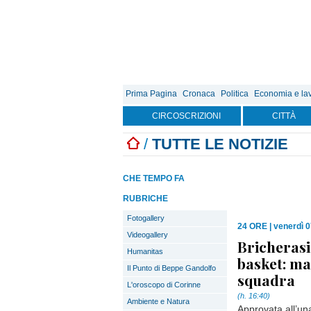
Prima Pagina
Cronaca
Politica
Economia e la
CIRCOSCRIZIONI
CITTÀ
/
TUTTE LE NOTIZIE
CHE TEMPO FA
RUBRICHE
Fotogallery
24 ORE
|
venerdì 0
Videogallery
Bricherasi
Humanitas
basket: m
Il Punto di Beppe Gandolfo
squadra
L'oroscopo di Corinne
(h. 16:40)
Ambiente e Natura
Approvata all’una