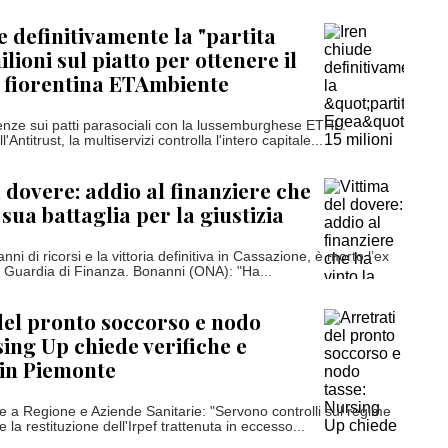
e definitivamente la "partita
ilioni sul piatto per ottenere il
 fiorentina ETAmbiente
genze sui patti parasociali con la lussemburghese ETHL.
'Antitrust, la multiservizi controlla l'intero capitale...
l dovere: addio al finanziere che
 sua battaglia per la giustizia
nni di ricorsi e la vittoria definitiva in Cassazione, è morto l’ex
a Guardia di Finanza. Bonanni (ONA): "Ha...
del pronto soccorso e nodo
sing Up chiede verifiche e
in Piemonte
ve a Regione e Aziende Sanitarie: "Servono controlli sul regime
e la restituzione dell'Irpef trattenuta in eccesso...