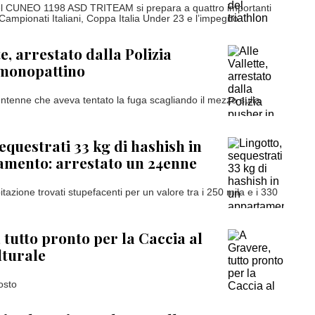
del CUNEO 1198 ASD TRITEAM si prepara a quattro importanti
Campionati Italiani, Coppa Italia Under 23 e l’impegno...
te, arrestato dalla Polizia
 monopattino
ntenne che aveva tentato la fuga scagliando il mezzo sulla
equestrati 33 kg di hashish in
amento: arrestato un 24enne
abitazione trovati stupefacenti per un valore tra i 250 mila e i 330
 tutto pronto per la Caccia al
lturale
osto