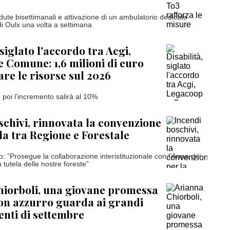
dute bisettimanali e attivazione di un ambulatorio dedicato
di Oulx una volta a settimana
 siglato l'accordo tra Acgi,
 Comune: 1,6 milioni di euro
are le risorse sul 2026
poi l’incremento salirà al 10%
schivi, rinnovata la convenzione
ela tra Regione e Forestale
: “Prosegue la collaborazione interistituzionale con l’Arma dei
a tutela delle nostre foreste”
hiorboli, una giovane promessa
lon azzurro guarda ai grandi
nti di settembre