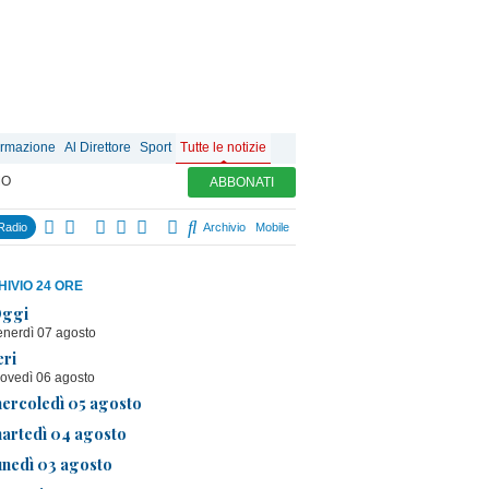
ormazione
Al Direttore
Sport
Tutte le notizie
MO
ABBONATI
Radio
Archivio
Mobile
IVIO 24 ORE
ggi
enerdì 07 agosto
eri
iovedì 06 agosto
ercoledì 05 agosto
artedì 04 agosto
unedì 03 agosto