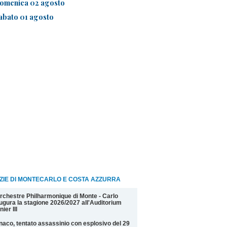
omenica 02 agosto
abato 01 agosto
ZIE DI MONTECARLO E COSTA AZZURRA
rchestre Philharmonique di Monte - Carlo
ugura la stagione 2026/2027 all'Auditorium
nier III
aco, tentato assassinio con esplosivo del 29