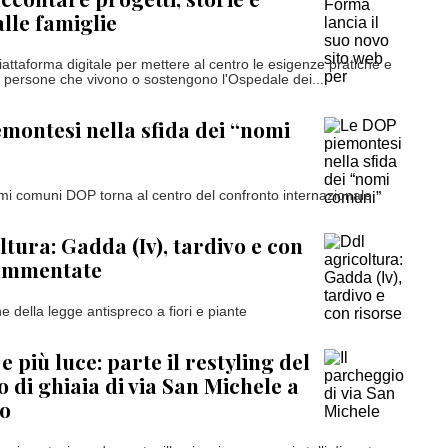
alle famiglie
iattaforma digitale per mettere al centro le esigenze pratiche e
e persone che vivono o sostengono l'Ospedale dei...
montesi nella sfida dei “nomi
nomi comuni DOP torna al centro del confronto internazionale
ltura: Gadda (Iv), tardivo e con
rammentate
ne della legge antispreco a fiori e piante
e più luce: parte il restyling del
 di ghiaia di via San Michele a
io