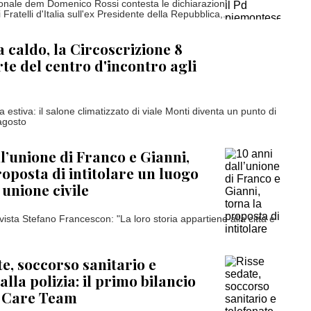
gionale dem Domenico Rossi contesta le dichiarazioni
Fratelli d'Italia sull'ex Presidente della Repubblica,...
caldo, la Circoscrizione 8
rte del centro d'incontro agli
a estiva: il salone climatizzato di viale Monti diventa un punto di
 agosto
ll’unione di Franco e Gianni,
roposta di intitolare un luogo
 unione civile
tivista Stefano Francescon: "La loro storia appartiene alla città e
te, soccorso sanitario e
alla polizia: il primo bilancio
o Care Team