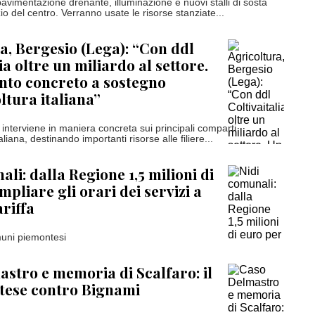
 pavimentazione drenante, illuminazione e nuovi stalli di sosta
zio del centro. Verranno usate le risorse stanziate...
a, Bergesio (Lega): “Con ddl
ia oltre un miliardo al settore.
nto concreto a sostegno
ltura italiana”
interviene in maniera concreta sui principali comparti
taliana, destinando importanti risorse alle filiere...
li: dalla Regione 1,5 milioni di
pliare gli orari dei servizi a
ariffa
muni piemontesi
stro e memoria di Scalfaro: il
tese contro Bignami