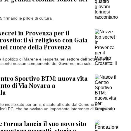
5 firmano le pillole di cultura
secret in Provenza per il
osetto: il sì religioso con Gaia
el cuore della Provenza
 il politico di Marene e l'esperta nel settore dell'hotellerie di
resente nessun componente del Governo, ma solo...
entro Sportivo BTM: nuova vita
anto di Via Novara a
la
to inutilizzato per anni, è stato affidato dal Comune di
edì FC, che ha avviato un importante intervento di recupero...
 Forma lancia il suo novo sito
ccontare progetti, storie e