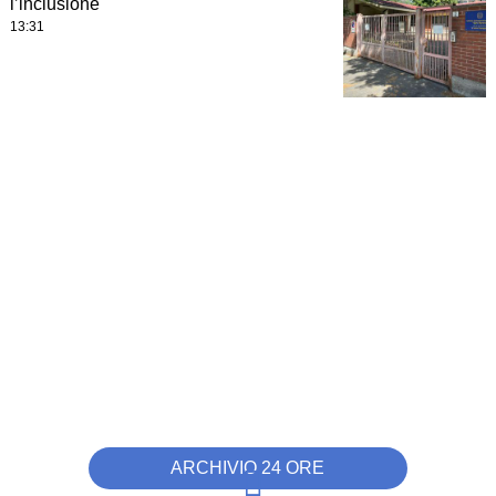
l’inclusione
13:31
ARCHIVIO 24 ORE