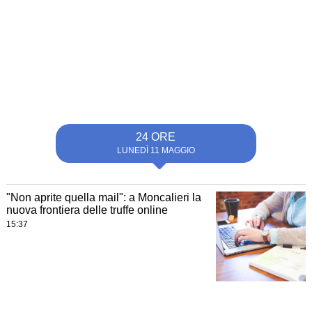
24 ORE
LUNEDÌ 11 MAGGIO
"Non aprite quella mail": a Moncalieri la
nuova frontiera delle truffe online
15:37