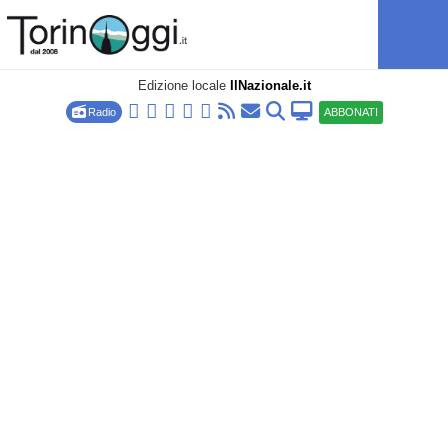
Edizione locale
IlNazionale.it
Radio
ABBONATI