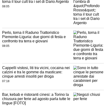
torna il tour cult tra i set di Dario Argento
08:05
Perlo, torna il Raduno Trattoristico
Piemonte-Liguria: due giorni di festa e
confronto tra terra e giovani
08:05
Cappelli vistosi, liti tra vicini, cocaina nei
calzini e tra le gomme da masticare:
cinque arresti insoliti per droga
07:18
Bar, kebab e ristoranti cinesi: a Torino la
chiusura per ferie ad agosto parla tutte le
lingue [FOTO]