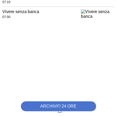
07:10
Vivere senza banca
07:00
ARCHIVIO 24 ORE