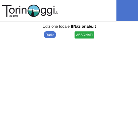
Edizione locale
IlNazionale.it
Radio
ABBONATI