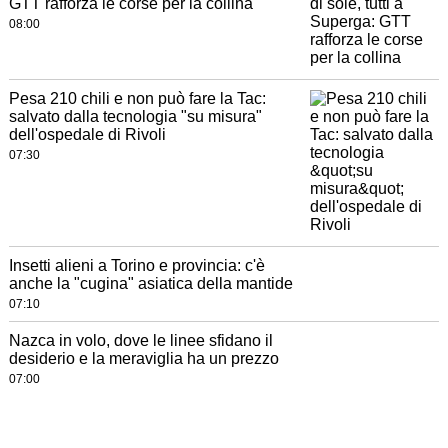
GTT rafforza le corse per la collina
08:00
Pesa 210 chili e non può fare la Tac:
salvato dalla tecnologia "su misura"
dell'ospedale di Rivoli
07:30
Insetti alieni a Torino e provincia: c'è
anche la "cugina" asiatica della mantide
07:10
Nazca in volo, dove le linee sfidano il
desiderio e la meraviglia ha un prezzo
07:00