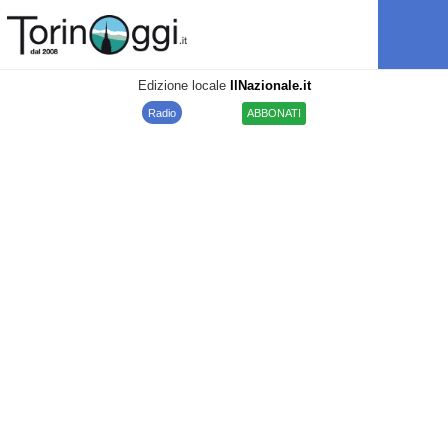
Edizione locale
IlNazionale.it
Radio
ABBONATI