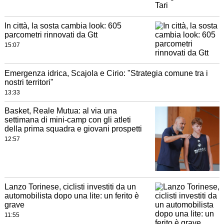
In città, la sosta cambia look: 605
parcometri rinnovati da Gtt
15:07
Emergenza idrica, Scajola e Cirio: "Strategia comune tra i
nostri territori"
13:33
Basket, Reale Mutua: al via una
settimana di mini-camp con gli atleti
della prima squadra e giovani prospetti
12:57
Lanzo Torinese, ciclisti investiti da un
automobilista dopo una lite: un ferito è
grave
11:55