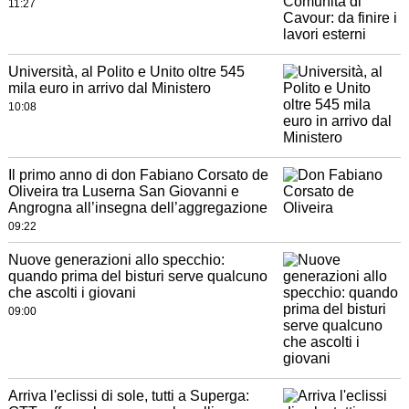
11:27
Università, al Polito e Unito oltre 545
mila euro in arrivo dal Ministero
10:08
Il primo anno di don Fabiano Corsato de
Oliveira tra Luserna San Giovanni e
Angrogna all’insegna dell’aggregazione
09:22
Nuove generazioni allo specchio:
quando prima del bisturi serve qualcuno
che ascolti i giovani
09:00
Arriva l'eclissi di sole, tutti a Superga: