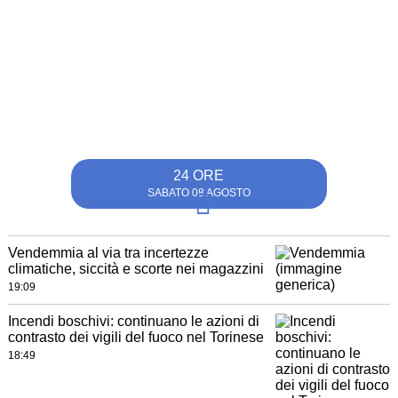
24 ORE
SABATO 08 AGOSTO
Vendemmia al via tra incertezze
climatiche, siccità e scorte nei magazzini
19:09
Incendi boschivi: continuano le azioni di
contrasto dei vigili del fuoco nel Torinese
18:49