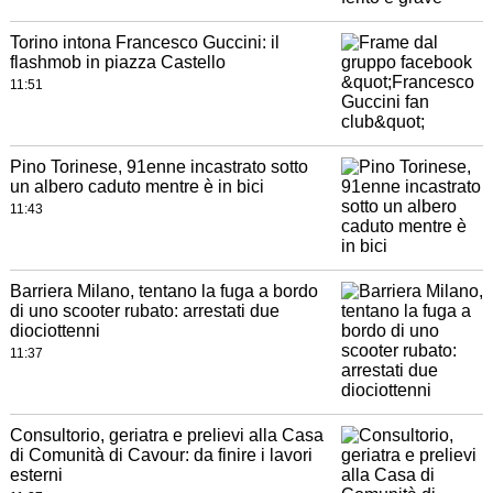
Torino intona Francesco Guccini: il
flashmob in piazza Castello
11:51
Pino Torinese, 91enne incastrato sotto
un albero caduto mentre è in bici
11:43
Barriera Milano, tentano la fuga a bordo
di uno scooter rubato: arrestati due
diociottenni
11:37
Consultorio, geriatra e prelievi alla Casa
di Comunità di Cavour: da finire i lavori
esterni