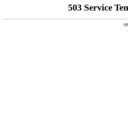
503 Service Te
op