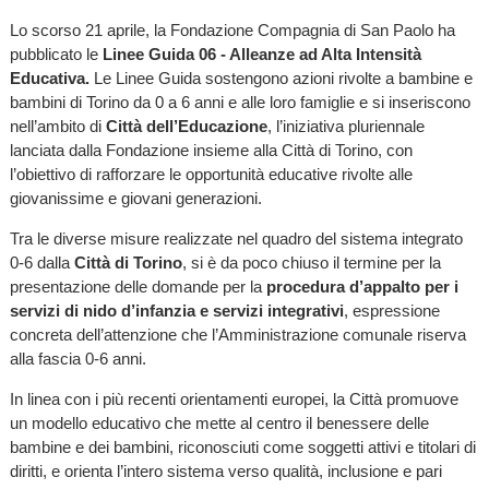
Lo scorso 21 aprile, la Fondazione Compagnia di San Paolo ha
pubblicato le
Linee Guida 06 - Alleanze ad Alta Intensità
Educativa.
Le Linee Guida sostengono azioni rivolte a bambine e
bambini di Torino da 0 a 6 anni e alle loro famiglie e si inseriscono
nell’ambito di
Città dell’Educazione
, l’iniziativa pluriennale
lanciata dalla Fondazione insieme alla Città di Torino, con
l’obiettivo di rafforzare le opportunità educative rivolte alle
giovanissime e giovani generazioni.
Tra le diverse misure realizzate nel quadro del sistema integrato
0-6 dalla
Città di Torino
, si è da poco chiuso il termine per la
presentazione delle domande per la
procedura d’appalto per i
servizi di nido d’infanzia e servizi integrativi
, espressione
concreta dell’attenzione che l’Amministrazione comunale riserva
alla fascia 0-6 anni.
In linea con i più recenti orientamenti europei, la Città promuove
un modello educativo che mette al centro il benessere delle
bambine e dei bambini, riconosciuti come soggetti attivi e titolari di
diritti, e orienta l’intero sistema verso qualità, inclusione e pari