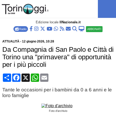
Edizione locale
IlNazionale.it
Radio
ABBONATI
ATTUALITÀ
-
12 giugno 2026
, 10:28
Da Compagnia di San Paolo e Città di
Torino una "primavera" di opportunità
per i più piccoli
Condividi
Facebook
X
WhatsApp
Email
Tante le occasioni per i bambini da 0 a 6 anni e le
loro famiglie
Foto d'archivio