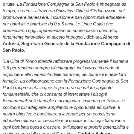
e tutte. La Fondazione Compagnia di San Paolo è impegnata da
tempo, in primis attraverso l’iniziativa Città dell’Educazione, nel
promuovere benessere, inclusione e pari opportunità educative
per bambini e bambine da 0 a 6 anni. Le Linee Guida che
presentiamo oggi rappresentano un nuovo passo concreto,
fortemente innovativo, in questo impegno",
dichiara
Alberto
Anfossi, Segretario Generale della Fondazione Compagnia di
San Paolo
.
"La Città di Torino intende rafforzare progressivamente il sistema
0-6 per renderlo sempre più integrato, inclusivo e in grado di
rispondere alle necessità delle bambine, dei bambini e delle loro
famiglie. La collaborazione con la Fondazione Compagnia di San
Paolo rappresenta in questo percorso un valore aggiunto
fondamentale, che ci consente di intercettare i bisogni
fondamentali delle famiglie e di ragionare insieme per trovare le
soluzioni più adeguate, ampliando le opportunità educative. Il
nostro obiettivo è continuare a lavorare per un ecosistema
educativo diffuso, accessibile e di qualità, in cui ogni bambino e
ogni bambina possa crescere, sviluppare le proprie potenzialità e
sentirsi parte della comunità
", dichiara
Carlotta Salerno,