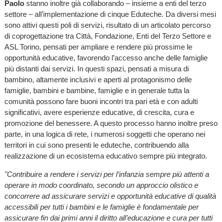
Paolo
stanno inoltre già collaborando – insieme a enti del terzo
settore – all’implementazione di cinque Eduteche. Da diversi mesi
sono attivi questi poli di servizi, risultato di un articolato percorso
di coprogettazione tra Città, Fondazione, Enti del Terzo Settore e
ASL Torino, pensati per ampliare e rendere più prossime le
opportunità educative, favorendo l’accesso anche delle famiglie
più distanti dai servizi. In questi spazi, pensati a misura di
bambino, altamente inclusivi e aperti al protagonismo delle
famiglie, bambini e bambine, famiglie e in generale tutta la
comunità possono fare buoni incontri tra pari età e con adulti
significativi, avere esperienze educative, di crescita, cura e
promozione del benessere. A questo processo hanno inoltre preso
parte, in una logica di rete, i numerosi soggetti che operano nei
territori in cui sono presenti le eduteche, contribuendo alla
realizzazione di un ecosistema educativo sempre più integrato.
"Contribuire a rendere i servizi per l’infanzia sempre più attenti a
operare in modo coordinato, secondo un approccio olistico e
concorrere ad assicurare servizi e opportunità educative di qualità
accessibili per tutti i bambini e le famiglie è fondamentale per
assicurare fin dai primi anni il diritto all’educazione e cura per tutti