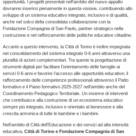
opportunità. I progetti presentati nell’ambito del nuovo appalto
dovranno inserirsi pienamente in questa visione, contribuendo allo
sviluppo di un sistema educativo integrato, inclusivo e di qualità,
anche nel solco della consolidata collaborazione con la
Fondazione Compagnia di San Paolo, partner strategico nella
costruzione e nel rafforzamento delle politiche educative cittadine.
Accanto a questo intervento, la Città di Torino è inoltre impegnata
nel consolidamento del sistema integrato 0-6 anni attraverso una
pluralità di azioni complementari. Tra queste la progettazione di
strumenti digitali per facilitare l’orientamento delle famiglie ai
servizi 0-6 anni e favorire l’accesso alle opportunità educative; il
rafforzamento delle competenze professionali attraverso il Patto
formativo e il Piano formativo 2025-2027 nell’ambito anche del
Coordinamento Pedagogico Territoriale. Un insieme di interventi
che contribuisce alla costruzione di un ecosistema educativo
sempre più integrato, inclusivo e orientato al benessere e alla
crescita armonica di tutte le bambine e i bambini.
Nell’ambito di Città dell’Educazione e dei servizi ad alta intensità
educativa,
Città di Torino e Fondazione Compagnia di San