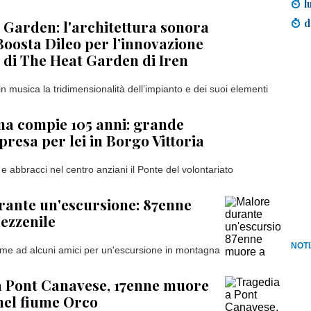
l
d
Garden: l'architettura sonora
Boosta Dileo per l’innovazione
e di The Heat Garden di Iren
n musica la tridimensionalità dell’impianto e dei suoi elementi
a compie 105 anni: grande
presa per lei in Borgo Vittoria
 e abbracci nel centro anziani il Ponte del volontariato
rante un'escursione: 87enne
ezzenile
NOTI
me ad alcuni amici per un'escursione in montagna
a Pont Canavese, 17enne muore
nel fiume Orco