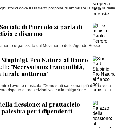
ghi storici dove il Distretto propone di ammirare la fioritura delle
Sociale di Pinerolo si parla di
stizia e disarmo
amento organizzato dal Movimento delle Agende Rosse
 Stupinigi, Pro Natura al fianco
elli: "Necessitano: tranquillità,
aturale notturna"
ntro l'evento musicale: "Sono stati sanzionati più di una volta
to rispetto di prescrizioni volte alla mitigazione...
della flessione: al grattacielo
 palestra per i dipendenti