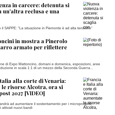
enza in carcere: detenuta si
n un'altra reclusa e una
o il SAPPE: "La situazione in Piemonte è ad alta tensione"
oncini in mostra a Pinerolo
arro armato per riflettere
one di Expo Mattoncino, domani e domenica, esposizioni, aree
oduzione in scala 1:1 di un mezzo della Seconda Guerra...
talia alla corte di Venaria:
le risorse Alcotra, ora si
post 2027 [VIDEO]
 andrà ad aumentare il sostentamento per i microprogetti,
 attivati nuovi bandi