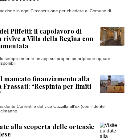
ozione in ogni Circoscrizione per chiedere al Comune di
del Piffetti: il capolavoro di
 rivive a Villa della Regina con
aumentata
ando semplicemente un’app sul proprio smartphone oppure
sponibili
l mancato finanziamento alla
 Frassati: “Respinta per limiti
"
esidente Correnti e del vice Cuzzilla all'ex (con il dente
scimanno
ate alla scoperta delle ortensie
lese