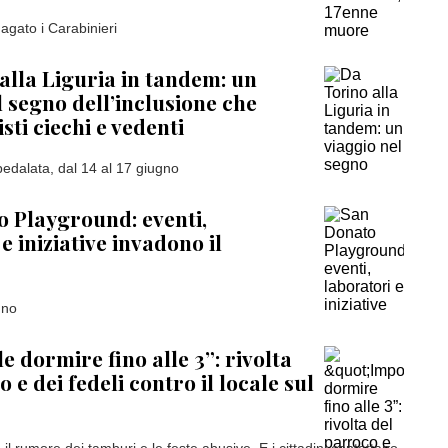
agato i Carabinieri
alla Liguria in tandem: un
l segno dell’inclusione che
isti ciechi e vedenti
pedalata, dal 14 al 17 giugno
 Playground: eventi,
e iniziative invadono il
gno
e dormire fino alle 3”: rivolta
 e dei fedeli contro il locale sul