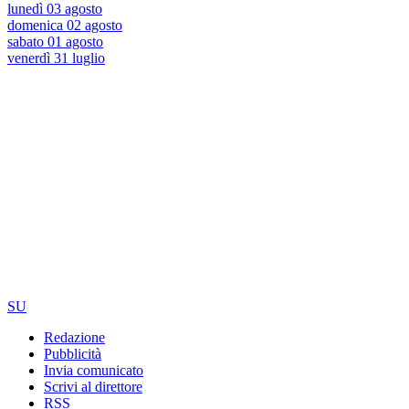
lunedì 03 agosto
domenica 02 agosto
sabato 01 agosto
venerdì 31 luglio
SU
Redazione
Pubblicità
Invia comunicato
Scrivi al direttore
RSS