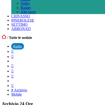
Volley
Basket
Altri sport
CHIVASSO
PINEROLESE
SETTIMO
ABBONATI
/
Tutte le notizie
Radio
Archivio
Mobile
Archivio 24 Ore