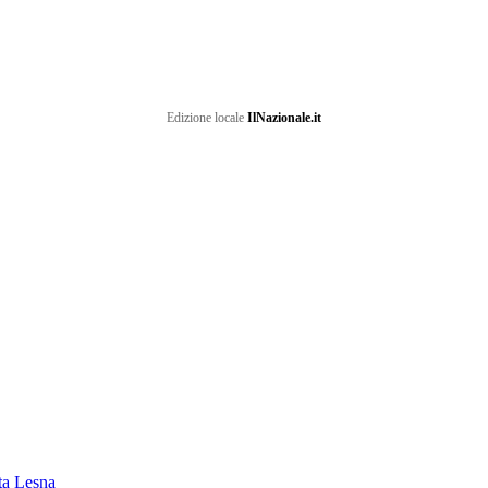
Edizione locale
IlNazionale.it
ata Lesna