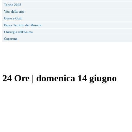
Torino 2025
Voci della crisi
Gusto e Gusti
Banca Territori del Monviso
Chirurgia dell'Anima
Copertina
24 Ore
|
domenica 14 giugno