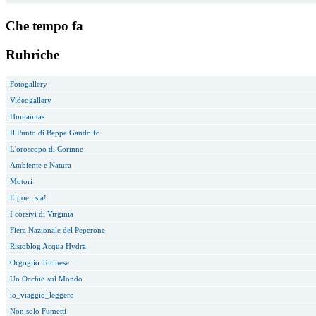
Che tempo fa
Rubriche
Fotogallery
Videogallery
Humanitas
Il Punto di Beppe Gandolfo
L'oroscopo di Corinne
Ambiente e Natura
Motori
E poe...sia!
I corsivi di Virginia
Fiera Nazionale del Peperone
Ristoblog Acqua Hydra
Orgoglio Torinese
Un Occhio sul Mondo
io_viaggio_leggero
Non solo Fumetti