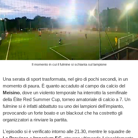
Il momento in cui il fulmine si schianta sul lampione
Una serata di sport trasformata, nel giro di pochi secondi, in un
momento di paura. È quanto accaduto al campo da calcio del
Meisino
, dove un violento temporale ha interrotto la semifinale
della Élite Red Summer Cup, torneo amatoriale di calcio a 7. Un
fulmine si è infatti abbattuto su uno dei lampioni dell'impianto,
provocando un forte boato e un blackout che ha costretto gli
organizzatori a rinviare la partita.
L'episodio si è verificato intorno alle 21.30, mentre le squadre de