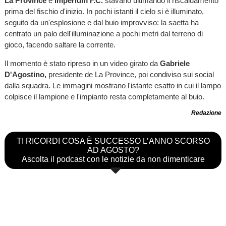
La Province
e
Imperium F.C.
stavano ultimando il riscaldamento
prima del fischio d'inizio. In pochi istanti il cielo si è illuminato,
seguito da un'esplosione e dal buio improvviso: la saetta ha
centrato un palo dell'illuminazione a pochi metri dal terreno di
gioco, facendo saltare la corrente.
Il momento è stato ripreso in un video girato da
Gabriele
D'Agostino,
presidente de La Province, poi condiviso sui social
dalla squadra. Le immagini mostrano l'istante esatto in cui il lampo
colpisce il lampione e l'impianto resta completamente al buio.
Redazione
TI RICORDI COSA È SUCCESSO L’ANNO SCORSO
AD AGOSTO?
Ascolta il podcast con le notizie da non dimenticare