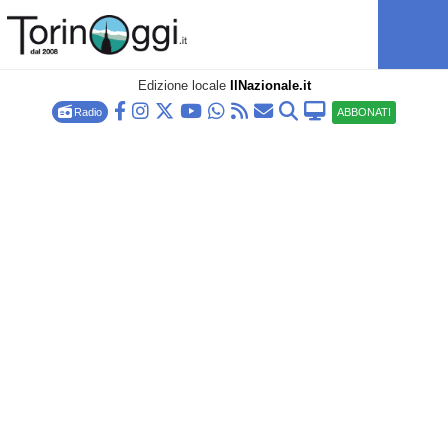
Edizione locale
IlNazionale.it
Radio
ABBONATI