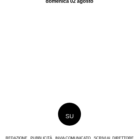
domenica 02 agosto
SU
REDAZIONE
PUBBLICITÀ
INVIA COMUNICATO
SCRIVI AL DIRETTORE