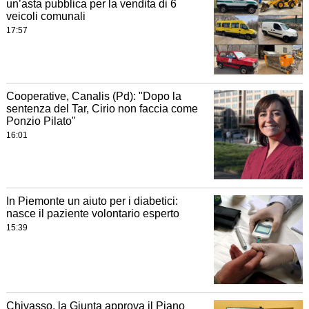
un’asta pubblica per la vendita di 6
veicoli comunali
17:57
Cooperative, Canalis (Pd): "Dopo la
sentenza del Tar, Cirio non faccia come
Ponzio Pilato"
16:01
In Piemonte un aiuto per i diabetici:
nasce il paziente volontario esperto
15:39
Chivasso, la Giunta approva il Piano