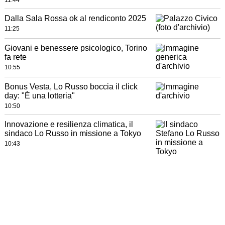
11:44
Dalla Sala Rossa ok al rendiconto 2025
11:25
Giovani e benessere psicologico, Torino
fa rete
10:55
Bonus Vesta, Lo Russo boccia il click
day: "È una lotteria"
10:50
Innovazione e resilienza climatica, il
sindaco Lo Russo in missione a Tokyo
10:43