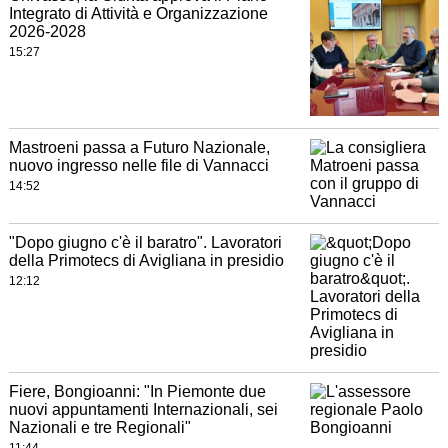
Integrato di Attività e Organizzazione
2026-2028
15:27
Mastroeni passa a Futuro Nazionale,
nuovo ingresso nelle file di Vannacci
14:52
"Dopo giugno c'è il baratro". Lavoratori
della Primotecs di Avigliana in presidio
12:12
Fiere, Bongioanni: "In Piemonte due
nuovi appuntamenti Internazionali, sei
Nazionali e tre Regionali"