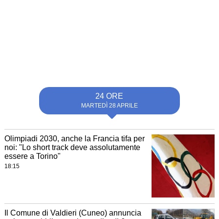
24 ORE
MARTEDÌ 28 APRILE
Olimpiadi 2030, anche la Francia tifa per
noi: "Lo short track deve assolutamente
essere a Torino"
18:15
Il Comune di Valdieri (Cuneo) annuncia