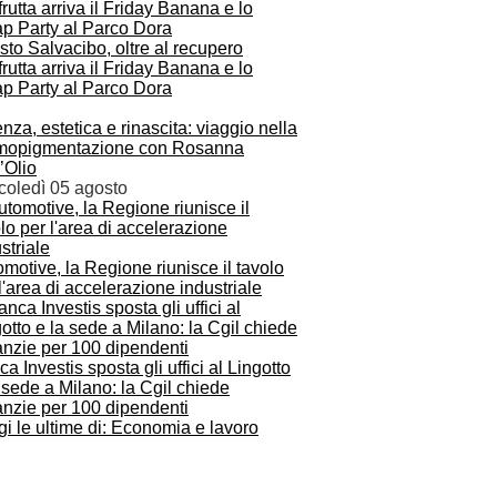
to Salvacibo, oltre al recupero
frutta arriva il Friday Banana e lo
p Party al Parco Dora
nza, estetica e rinascita: viaggio nella
mopigmentazione con Rosanna
’Olio
coledì 05 agosto
motive, la Regione riunisce il tavolo
l'area di accelerazione industriale
a Investis sposta gli uffici al Lingotto
 sede a Milano: la Cgil chiede
anzie per 100 dipendenti
i le ultime di: Economia e lavoro