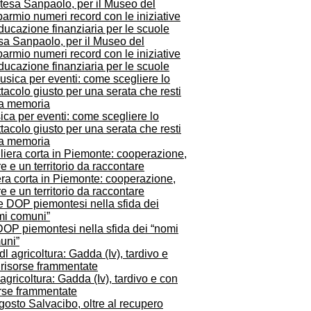
sa Sanpaolo, per il Museo del
armio numeri record con le iniziative
ducazione finanziaria per le scuole
ca per eventi: come scegliere lo
tacolo giusto per una serata che resti
la memoria
era corta in Piemonte: cooperazione,
ere e un territorio da raccontare
DOP piemontesi nella sfida dei “nomi
uni”
agricoltura: Gadda (Iv), tardivo e con
orse frammentate