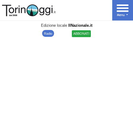
Edizione locale
IlNazionale.it
Radio
ABBONATI