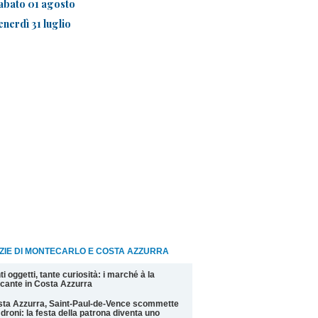
abato 01 agosto
enerdì 31 luglio
ZIE DI MONTECARLO E COSTA AZZURRA
ti oggetti, tante curiosità: i marché à la
cante in Costa Azzurra
ta Azzurra, Saint-Paul-de-Vence scommette
 droni: la festa della patrona diventa uno