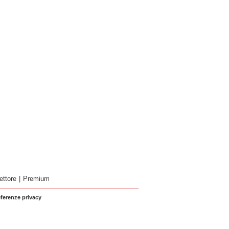
ettore
|
Premium
eferenze privacy