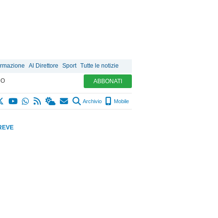
ormazione
Al Direttore
Sport
Tutte le notizie
MO
ABBONATI
Archivio
Mobile
REVE