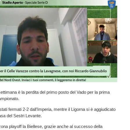
 settimana è la perdita del primo posto del Vado per la prima
campionato.
tati fermati 2-2 dall'Imperia, mentre il Ligorna si è aggiudicato
casa del Sestri Levante.
 zona playoff la Biellese, grazie anche al successo della