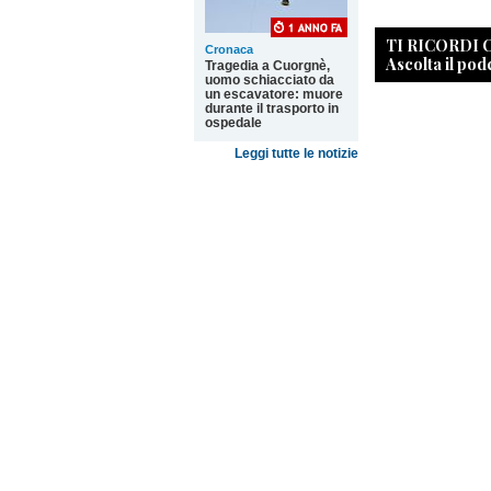
TI RICORDI
Cronaca
Ascolta il pod
Tragedia a Cuorgnè,
uomo schiacciato da
un escavatore: muore
durante il trasporto in
ospedale
Leggi tutte le notizie