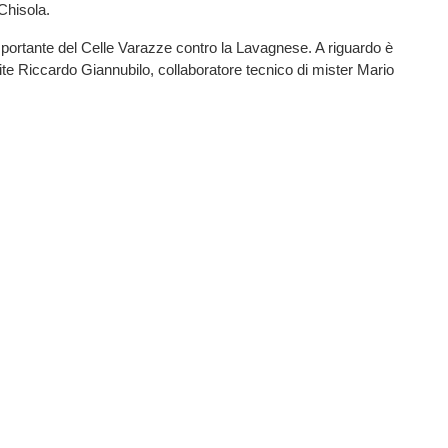
Chisola.
portante del Celle Varazze contro la Lavagnese. A riguardo è
ite Riccardo Giannubilo, collaboratore tecnico di mister Mario