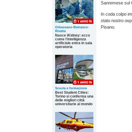
Sanremese sul 
In coda colpo im
stato nostro osp
Pisano.
Orbassano-Beinasco-
Rivalta
Nasce iKidney: ecco
come l’intelligenza
artificiale entra in sala
operatoria
Scuola e formazione
Best Student Cities:
Torino si conferma una
delle migliori città
universitarie al mondo