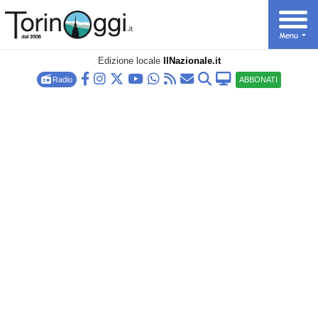
Edizione locale
IlNazionale.it
Radio
ABBONATI