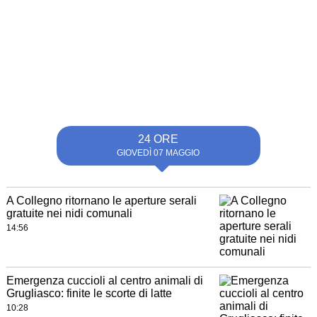
24 ORE
GIOVEDÌ 07 MAGGIO
A Collegno ritornano le aperture serali
gratuite nei nidi comunali
14:56
Emergenza cuccioli al centro animali di
Grugliasco: finite le scorte di latte
10:28