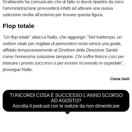
Grattacielo ha comunicato che di fatto si dovrà ripartire da zero:
l'amministrazione provvederà infatti ad attivare una nuova
selezione rivolta all'esterno per trovare questa figura.
Flop totale
"Un flop totale
" attacca Nallo, che aggiunge: "
Nel frattempo, un
settore vitale per migliaia di piemontesi resta senza una guida,
affidato temporaneamente al Direttore della Direzione Sanità
come l'ennesima soluzione tampone. Chi soffre finisce così per
intasare i pronto soccorso o per essere ricoverato in ospedale
",
prosegue Nallo.
Cinzia Gatti
TI RICORDI COSA È SUCCESSO L’ANNO SCORSO
AD AGOSTO?
Ascolta il podcast con le notizie da non dimenticare