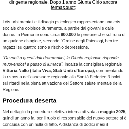
I disturbi mentali e il disagio psicologico rappresentano una crisi
sociale che colpisce duramente, a partire dai giovani e dalle
donne. In Piemonte sono circa
900.000
le persone che soffrono di
un qualche disagio e, secondo l'Ordine degli Psicologi, ben tre
ragazzi su quattro sono a rischio depressione.
"Davanti a questi dati drammatici, la Giunta regionale risponde
muovendosi a passo di lumaca",
incalza la consigliera regionale
Vittoria Nallo (Italia Viva, Stati Uniti d'Europa),
commentando
la risposta dell'assessore regionale alla Sanità Federico Riboldi
sui ritardi nella piena attivazione del Settore salute mentale della
Regione.
Procedura deserta
Nel dettaglio la procedura selettiva interna attivata a
maggio 2025,
quindi un anno fa, per il ruolo di responsabile del nuovo settore si è
conclusa con un nulla di fatto. A distanza di dodici mesi il