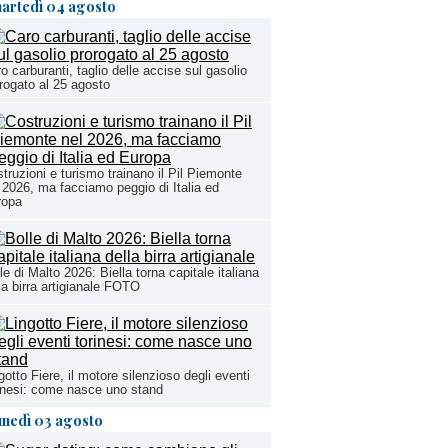
artedì 04 agosto
o carburanti, taglio delle accise sul gasolio
rogato al 25 agosto
truzioni e turismo trainano il Pil Piemonte
 2026, ma facciamo peggio di Italia ed
ropa
le di Malto 2026: Biella torna capitale italiana
la birra artigianale FOTO
gotto Fiere, il motore silenzioso degli eventi
inesi: come nasce uno stand
unedì 03 agosto