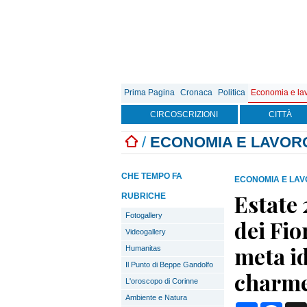
Prima Pagina
Cronaca
Politica
Economia e la
CIRCOSCRIZIONI
CITTÀ
/
ECONOMIA E LAVOR
CHE TEMPO FA
ECONOMIA E LA
Estate 
RUBRICHE
Fotogallery
dei Fio
Videogallery
meta id
Humanitas
Il Punto di Beppe Gandolfo
charme
L'oroscopo di Corinne
Ambiente e Natura