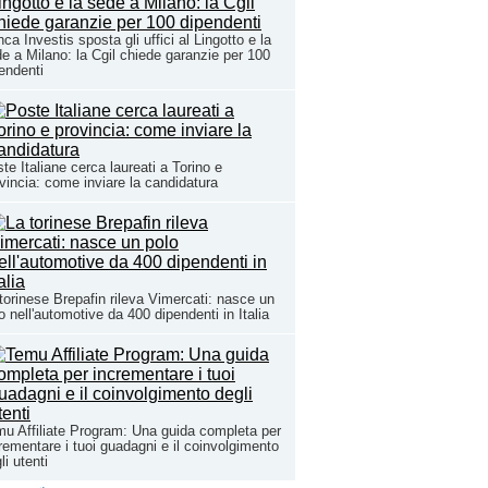
ca Investis sposta gli uffici al Lingotto e la
e a Milano: la Cgil chiede garanzie per 100
endenti
te Italiane cerca laureati a Torino e
vincia: come inviare la candidatura
torinese Brepafin rileva Vimercati: nasce un
o nell'automotive da 400 dipendenti in Italia
u Affiliate Program: Una guida completa per
rementare i tuoi guadagni e il coinvolgimento
li utenti