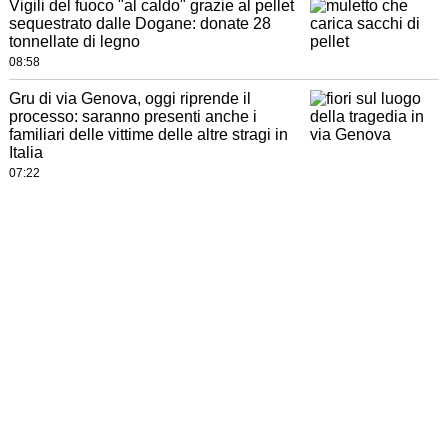
Vigili del fuoco "al caldo" grazie al pellet
sequestrato dalle Dogane: donate 28
tonnellate di legno
08:58
Gru di via Genova, oggi riprende il
processo: saranno presenti anche i
familiari delle vittime delle altre stragi in
Italia
07:22