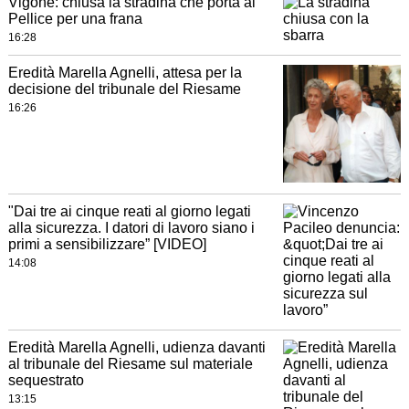
Vigone: chiusa la stradina che porta al
Pellice per una frana
16:28
Eredità Marella Agnelli, attesa per la
decisione del tribunale del Riesame
16:26
"Dai tre ai cinque reati al giorno legati
alla sicurezza. I datori di lavoro siano i
primi a sensibilizzare” [VIDEO]
14:08
Eredità Marella Agnelli, udienza davanti
al tribunale del Riesame sul materiale
sequestrato
13:15