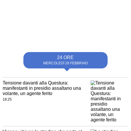
24 ORE
MERCOLEDÌ 28 FEBBRAIO
Tensione davanti alla Questura:
manifestanti in presidio assaltano una
volante, un agente ferito
18:25