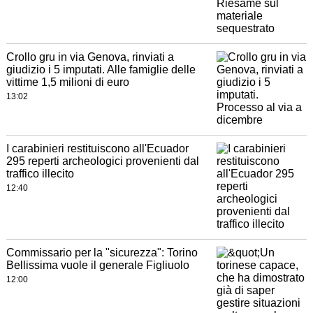
Crollo gru in via Genova, rinviati a
giudizio i 5 imputati. Alle famiglie delle
vittime 1,5 milioni di euro
13:02
I carabinieri restituiscono all'Ecuador
295 reperti archeologici provenienti dal
traffico illecito
12:40
Commissario per la "sicurezza": Torino
Bellissima vuole il generale Figliuolo
12:00