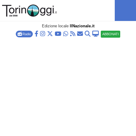
Edizione locale
IlNazionale.it
Radio
ABBONATI