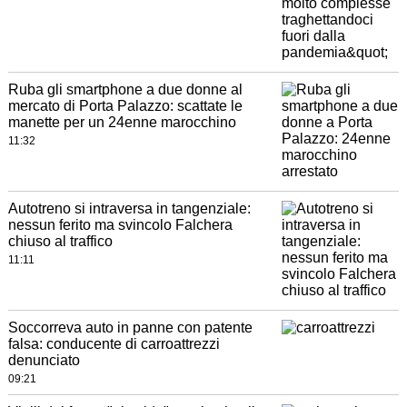
Ruba gli smartphone a due donne al
mercato di Porta Palazzo: scattate le
manette per un 24enne marocchino
11:32
Autotreno si intraversa in tangenziale:
nessun ferito ma svincolo Falchera
chiuso al traffico
11:11
Soccorreva auto in panne con patente
falsa: conducente di carroattrezzi
denunciato
09:21