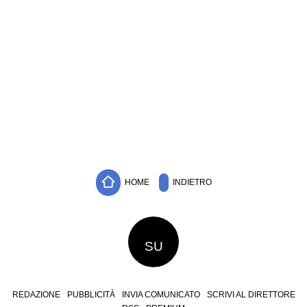
HOME
INDIETRO
SU
REDAZIONE
PUBBLICITÀ
INVIA COMUNICATO
SCRIVI AL DIRETTORE