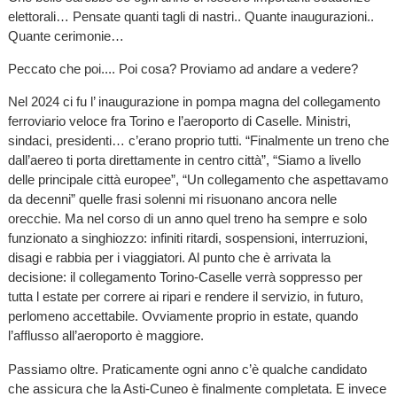
elettorali… Pensate quanti tagli di nastri.. Quante inaugurazioni..
Quante cerimonie…
Peccato che poi.... Poi cosa? Proviamo ad andare a vedere?
Nel 2024 ci fu l’ inaugurazione in pompa magna del collegamento
ferroviario veloce fra Torino e l’aeroporto di Caselle. Ministri,
sindaci, presidenti… c’erano proprio tutti. “Finalmente un treno che
dall’aereo ti porta direttamente in centro città”, “Siamo a livello
delle principale città europee”, “Un collegamento che aspettavamo
da decenni” quelle frasi solenni mi risuonano ancora nelle
orecchie. Ma nel corso di un anno quel treno ha sempre e solo
funzionato a singhiozzo: infiniti ritardi, sospensioni, interruzioni,
disagi e rabbia per i viaggiatori. Al punto che è arrivata la
decisione: il collegamento Torino-Caselle verrà soppresso per
tutta l estate per correre ai ripari e rendere il servizio, in futuro,
perlomeno accettabile. Ovviamente proprio in estate, quando
l’afflusso all’aeroporto è maggiore.
Passiamo oltre. Praticamente ogni anno c’è qualche candidato
che assicura che la Asti-Cuneo è finalmente completata. E invece