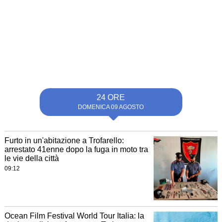
24 ORE
DOMENICA 09 AGOSTO
Furto in un'abitazione a Trofarello:
arrestato 41enne dopo la fuga in moto tra
le vie della città
09:12
Ocean Film Festival World Tour Italia: la