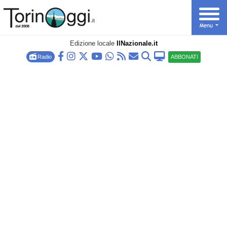
Edizione locale
IlNazionale.it
Radio
ABBONATI