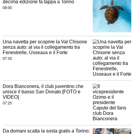
decima edizione fa tappa a Torino
08:00
Una navetta per scoprire la Val Chisone
senza auto: al via il collegamento tra
Fenestrelle, Usseaux e il Forte
07:35
Dora Bianconera, il club juventino che
unisce il basso San Donato [FOTO e
VIDEO]
07:25
Da domani scatta la sosta gratis a Torino: