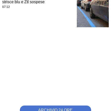
strisce blu e Ztl sospese
07:12
ARCHIVIO 24 ORE