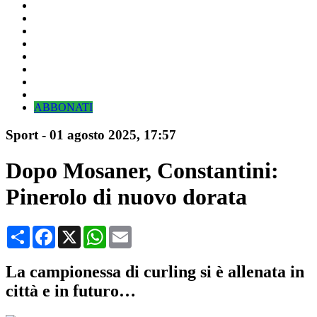
ABBONATI
Sport
-
01 agosto 2025
, 17:57
Dopo Mosaner, Constantini:
Pinerolo di nuovo dorata
Condividi
Facebook
X
WhatsApp
Email
La campionessa di curling si è allenata in
città e in futuro…