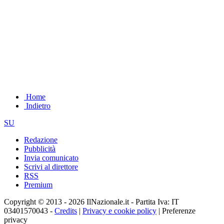
Home
Indietro
SU
Redazione
Pubblicità
Invia comunicato
Scrivi al direttore
RSS
Premium
Copyright © 2013 - 2026 IlNazionale.it - Partita Iva: IT
03401570043 -
Credits
|
Privacy e cookie policy
|
Preferenze
privacy