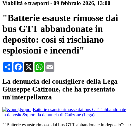
Viabilità e trasporti
-
09 febbraio 2026
, 13:00
"Batterie esauste rimosse dai
bus GTT abbandonate in
deposito: così si rischiano
esplosioni e incendi"
Condividi
Facebook
X
WhatsApp
Email
La denuncia del consigliere della Lega
Giuseppe Catizone, che ha presentato
un'interpellanza
""Batterie esauste rimosse dai bus GTT abbandonate in deposito": la