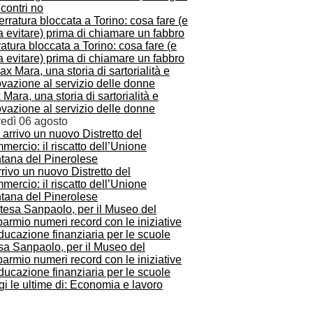
ncontri no
atura bloccata a Torino: cosa fare (e
 evitare) prima di chiamare un fabbro
Mara, una storia di sartorialità e
vazione al servizio delle donne
vedì 06 agosto
rrivo un nuovo Distretto del
ercio: il riscatto dell’Unione
tana del Pinerolese
sa Sanpaolo, per il Museo del
armio numeri record con le iniziative
ducazione finanziaria per le scuole
i le ultime di: Economia e lavoro