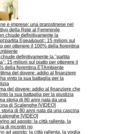
ne e imprese: una prarostinese nel
ttivo della Rete al Femminile
 chiude definitivamente la "partita
": 15 milioni sul piatto per ottenere il
% della fiorentina ETAmbiente
ima del dovere: addio al finanziere che
into la sua battaglia per la giustizia
storia di 80 anni nata da una cascina
Scalenghe [VIDEO]
no ad agosto: la città rallenta, la voglia