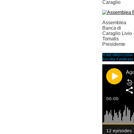
Caraglio
Assemblea
Banca di
Caraglio Livio
Tomatis
Presidente
TI RICORDI COS
Ascolta il podcast