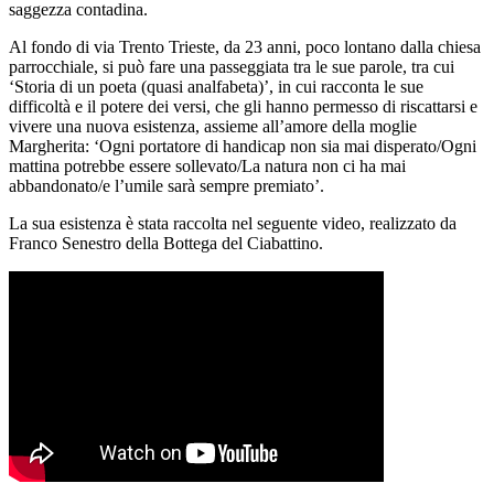
saggezza contadina.
Al fondo di via Trento Trieste, da 23 anni, poco lontano dalla chiesa
parrocchiale, si può fare una passeggiata tra le sue parole, tra cui
‘Storia di un poeta (quasi analfabeta)’, in cui racconta le sue
difficoltà e il potere dei versi, che gli hanno permesso di riscattarsi e
vivere una nuova esistenza, assieme all’amore della moglie
Margherita: ‘Ogni portatore di handicap non sia mai disperato/Ogni
mattina potrebbe essere sollevato/La natura non ci ha mai
abbandonato/e l’umile sarà sempre premiato’.
La sua esistenza è stata raccolta nel seguente video, realizzato da
Franco Senestro della Bottega del Ciabattino.