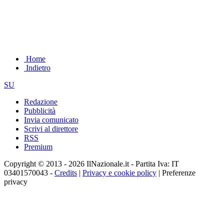
Home
Indietro
SU
Redazione
Pubblicità
Invia comunicato
Scrivi al direttore
RSS
Premium
Copyright © 2013 - 2026 IlNazionale.it - Partita Iva: IT
03401570043 -
Credits
|
Privacy e cookie policy
|
Preferenze
privacy