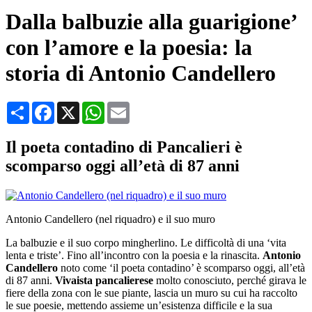
Dalla balbuzie alla guarigione’
con l’amore e la poesia: la
storia di Antonio Candellero
Condividi
Facebook
X
WhatsApp
Email
Il poeta contadino di Pancalieri è
scomparso oggi all’età di 87 anni
Antonio Candellero (nel riquadro) e il suo muro
La balbuzie e il suo corpo mingherlino. Le difficoltà di una ‘vita
lenta e triste’. Fino all’incontro con la poesia e la rinascita.
Antonio
Candellero
noto come ‘il poeta contadino’ è scomparso oggi, all’età
di 87 anni.
Vivaista pancalierese
molto conosciuto, perché girava le
fiere della zona con le sue piante, lascia un muro su cui ha raccolto
le sue poesie, mettendo assieme un’esistenza difficile e la sua