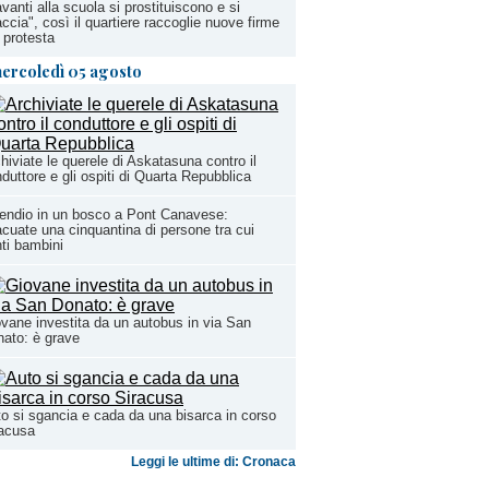
vanti alla scuola si prostituiscono e si
ccia", così il quartiere raccoglie nuove firme
 protesta
ercoledì 05 agosto
hiviate le querele di Askatasuna contro il
duttore e gli ospiti di Quarta Repubblica
endio in un bosco a Pont Canavese:
cuate una cinquantina di persone tra cui
ti bambini
vane investita da un autobus in via San
ato: è grave
o si sgancia e cada da una bisarca in corso
racusa
Leggi le ultime di: Cronaca